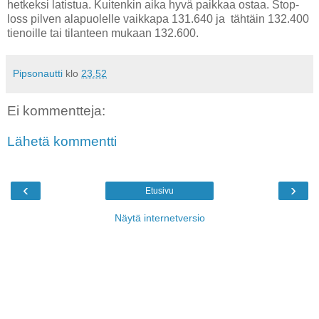
hetkeksi latistua. Kuitenkin aika hyvä paikkaa ostaa. Stop-
loss pilven alapuolelle vaikkapa 131.640 ja tähtäin 132.400
tienoille tai tilanteen mukaan 132.600.
Pipsonautti
klo
23.52
Ei kommentteja:
Lähetä kommentti
‹
›
Etusivu
Näytä internetversio